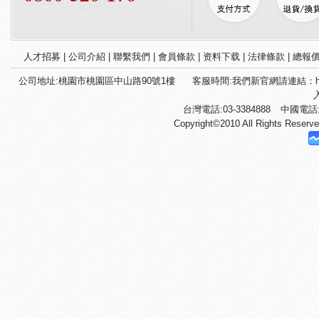
人才招募
|
公司介紹
|
聯繫我們
|
會員條款
|
资料下载
|
法律條款
|
總報
公司地址:桃園市桃園區中山路90號1樓
客服時間:我們新官網請連結：htt
台灣電話:03-3384888
中國電話:+
Copyright©2010 All Righ