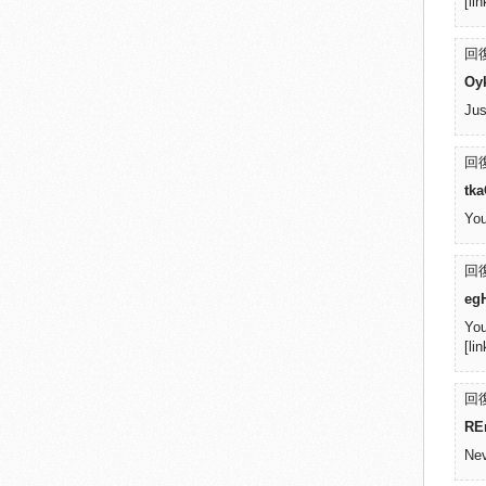
[li
回復
Oy
Jus
回復
tk
You
回復
eg
You
[li
回復
RE
Nev