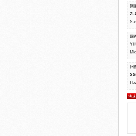
回復
ZL
Sus
回復
YH
Mig
回復
SG
How