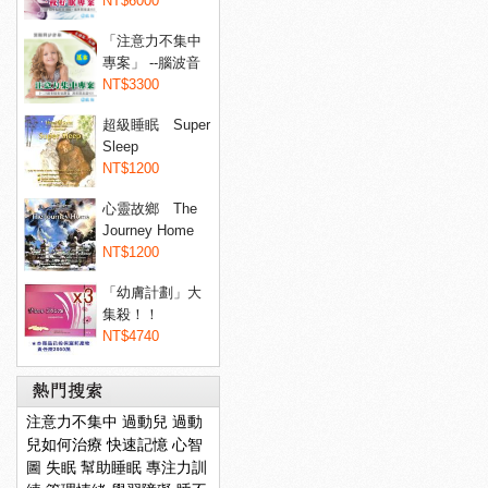
睡眠...
NT$6000
「注意力不集中
專案」 --腦波音
樂專...
NT$3300
超級睡眠 Super
Sleep
NT$1200
心靈故鄉 The
Journey Home
NT$1200
「幼膚計劃」大
集殺！！
Dermaxyl@ 菲...
NT$4740
注意力不集中
過動兒
過動
兒如何治療
快速記憶
心智
圖
失眠
幫助睡眠
專注力訓