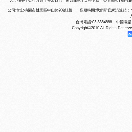
人才招募
|
公司介紹
|
聯繫我們
|
會員條款
|
资料下载
|
法律條款
|
總報
公司地址:桃園市桃園區中山路90號1樓
客服時間:我們新官網請連結：htt
台灣電話:03-3384888
中國電話:+
Copyright©2010 All Righ