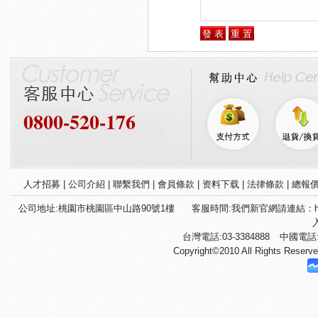
0800-520-176
人才招募
|
公司介紹
|
聯繫我們
|
會員條款
|
资料下载
|
法律條款
|
總報
公司地址:桃園市桃園區中山路90號1樓
客服時間:我們新官網請連結：htt
台灣電話:03-3384888
中國電話:+
Copyright©2010 All Righ